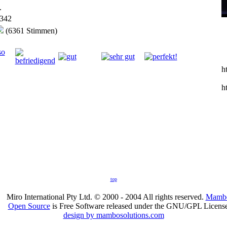
.
342
(6361 Stimmen)
h
h
top
Miro International Pty Ltd. © 2000 - 2004 All rights reserved.
Mamb
Open Source
is Free Software released under the GNU/GPL License
design by mambosolutions.com