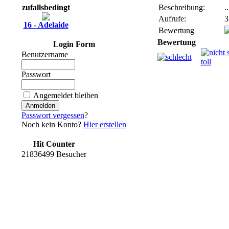
zufallsbedingt
Beschreibung:
..
Aufrufe:
3
16 - Adelaide
Bewertung
Bewertung
Login Form
Benutzername
Passwort
Angemeldet bleiben
Passwort vergessen
?
Noch kein Konto?
Hier erstellen
Hit Counter
21836499 Besucher