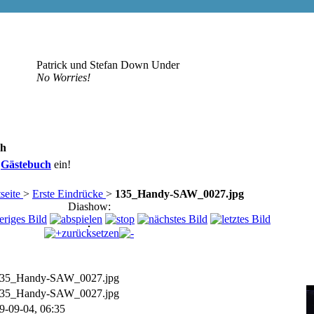
Patrick und Stefan Down Under
No Worries!
sh
r
Gästebuch
ein!
seite
>
Erste Eindrücke
>
135_Handy-SAW_0027.jpg
Diashow:
zurücksetzen
35_Handy-SAW_0027.jpg
35_Handy-SAW_0027.jpg
9-09-04, 06:35