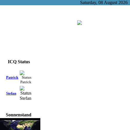
Saturday, 08 August 2026
ICQ Status
Patrick
Stefan
Sonnenstand