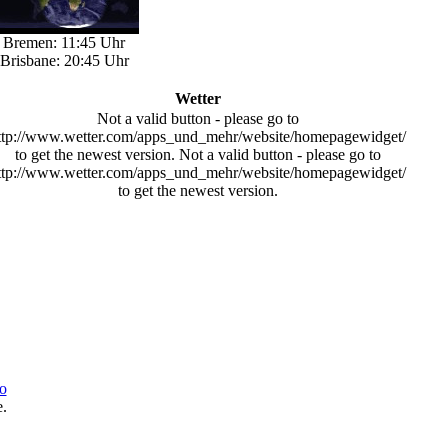
Bremen: 11:45 Uhr
Brisbane: 20:45 Uhr
Wetter
Not a valid button - please go to
ttp://www.wetter.com/apps_und_mehr/website/homepagewidget/
to get the newest version.
Not a valid button - please go to
ttp://www.wetter.com/apps_und_mehr/website/homepagewidget/
to get the newest version.
o
.