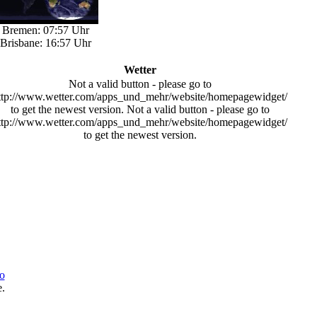
Bremen: 07:57 Uhr
Brisbane: 16:57 Uhr
Wetter
Not a valid button - please go to
ttp://www.wetter.com/apps_und_mehr/website/homepagewidget/
to get the newest version.
Not a valid button - please go to
ttp://www.wetter.com/apps_und_mehr/website/homepagewidget/
to get the newest version.
o
.