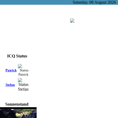
Saturday, 08 August 2026
ICQ Status
Patrick
Stefan
Sonnenstand