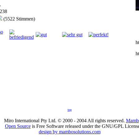
.
238
(5522 Stimmen)
h
h
top
Miro International Pty Ltd. © 2000 - 2004 All rights reserved.
Mamb
Open Source
is Free Software released under the GNU/GPL License
design by mambosolutions.com