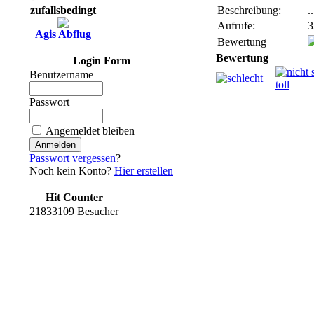
zufallsbedingt
Beschreibung:
..
Aufrufe:
3
Agis Abflug
Bewertung
Bewertung
Login Form
Benutzername
Passwort
Angemeldet bleiben
Passwort vergessen
?
Noch kein Konto?
Hier erstellen
Hit Counter
21833109 Besucher