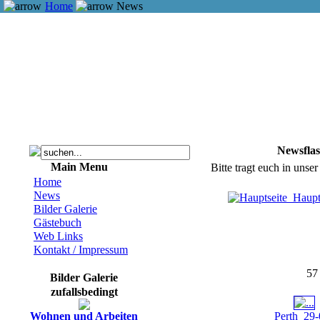
Home
News
Newsfla
Main Menu
Bitte tragt euch in unse
Home
News
Haupt
Bilder Galerie
Gästebuch
Web Links
Kontakt / Impressum
57 
Bilder Galerie
zufallsbedingt
Wohnen und Arbeiten
Perth_29-