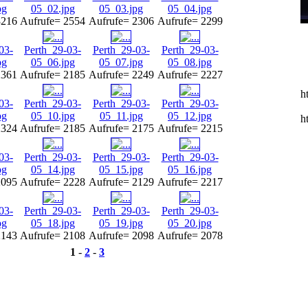
pg
05_02.jpg
05_03.jpg
05_04.jpg
3216
Aufrufe= 2554
Aufrufe= 2306
Aufrufe= 2299
03-
Perth_29-03-
Perth_29-03-
Perth_29-03-
pg
05_06.jpg
05_07.jpg
05_08.jpg
2361
Aufrufe= 2185
Aufrufe= 2249
Aufrufe= 2227
h
03-
Perth_29-03-
Perth_29-03-
Perth_29-03-
pg
05_10.jpg
05_11.jpg
05_12.jpg
h
2324
Aufrufe= 2185
Aufrufe= 2175
Aufrufe= 2215
03-
Perth_29-03-
Perth_29-03-
Perth_29-03-
pg
05_14.jpg
05_15.jpg
05_16.jpg
2095
Aufrufe= 2228
Aufrufe= 2129
Aufrufe= 2217
03-
Perth_29-03-
Perth_29-03-
Perth_29-03-
pg
05_18.jpg
05_19.jpg
05_20.jpg
2143
Aufrufe= 2108
Aufrufe= 2098
Aufrufe= 2078
1
-
2
-
3