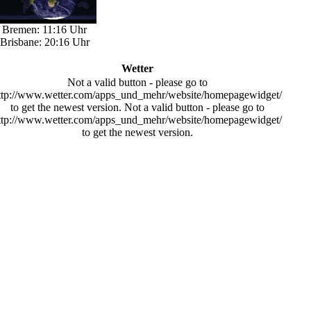
Bremen: 11:16 Uhr
Brisbane: 20:16 Uhr
Wetter
Not a valid button - please go to
ttp://www.wetter.com/apps_und_mehr/website/homepagewidget/
to get the newest version.
Not a valid button - please go to
ttp://www.wetter.com/apps_und_mehr/website/homepagewidget/
to get the newest version.