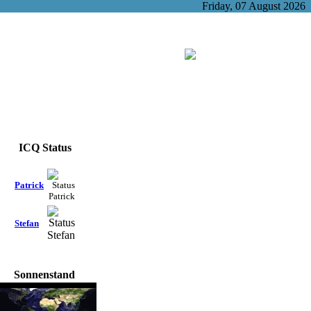
Friday, 07 August 2026
ICQ Status
Patrick
Stefan
Sonnenstand