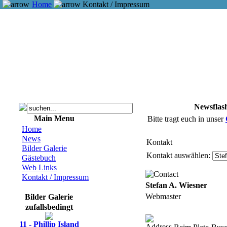
Home
Kontakt / Impressum
Newsflas
Main Menu
Bitte tragt euch in unser
Home
News
Kontakt
Bilder Galerie
Kontakt auswählen:
Gästebuch
Web Links
Kontakt / Impressum
Stefan A. Wiesner
Webmaster
Bilder Galerie
zufallsbedingt
11 - Phillip Island