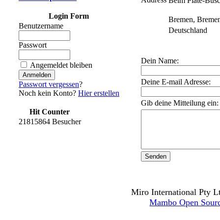
Beim Plate-Bus
Login Form
Bremen, Bremen
Benutzername
Deutschland
Passwort
Dein Name:
Angemeldet bleiben
Deine E-mail Adresse:
Passwort vergessen
?
Noch kein Konto?
Hier erstellen
Gib deine Mitteilung ein:
Hit Counter
21815864 Besucher
Miro International Pty L
Mambo Open Sour